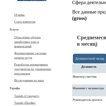
Сфера деятельн
Все данные пре
Отзывы
(gross)
Стать клиентом
Услуги
Среднемеся
Отраслевые обзоры
заработных плат и
в месяц)
компенсаций
Формирование системы
оплаты труда
Должностной оклад
Разработка нормативных
Должность
документов по управлению
персоналом
Инженер-сметчик
Исследования на заказ
Машинист экскаватора
Тарифы
Тариф «Стандарт»
Руководитель проекта
Тариф «Профи»