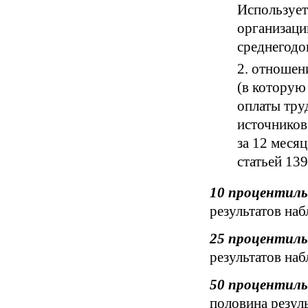
Использует
организаци
среднегодо
отношени
(в которую
оплаты тру
источников
за 12 меся
статьей 13
10 процентиль
результатов на
25 процентиль
результатов на
50 процентиль
половина резул